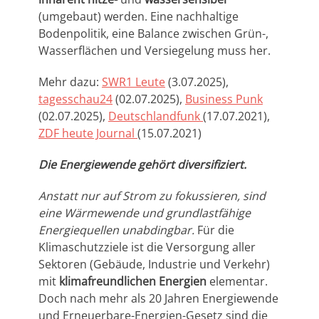
(umgebaut) werden. Eine nachhaltige
Bodenpolitik, eine Balance zwischen Grün-,
Wasserflächen und Versiegelung muss her.
Mehr dazu:
SWR1 Leute
(3.07.2025),
tagesschau24
(02.07.2025),
Business Punk
(02.07.2025),
Deutschlandfunk
(17.07.2021),
ZDF heute Journal
(15.07.2021)
Die Energiewende gehört diversifiziert.
Anstatt nur auf Strom zu fokussieren, sind
eine Wärmewende und grundlastfähige
Energiequellen unabdingbar.
Für die
Klimaschutzziele ist die Versorgung aller
Sektoren (Gebäude, Industrie und Verkehr)
mit
klimafreundlichen Energien
elementar.
Doch nach mehr als 20 Jahren Energiewende
und Erneuerbare-Energien-Gesetz sind die