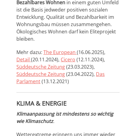
Bezahlbares Wohnen
in einem guten Umfeld
ist die Basis jedweder positiven sozialen
Entwicklung. Qualität und Bezahlbarkeit im
Wohnungsbau müssen zusammengehen.
Ökologisches Wohnen darf kein Eliteprojekt
bleiben.
Mehr dazu
:
The European
(16.06.2025),
Detail
(20.11.2024),
Cicero
(
12.11.2024
),
Süddeutsche Zeitung
(23.03.2023
),
Süddeutsche Zeitung
(23.04.2022),
Das
Parlament
(13.12.2021)
KLIMA & ENERGIE
Klimaanpassung ist mindestens so wichtig
wie Klimaschutz
.
Wetterextreme erinnern uns immer wieder