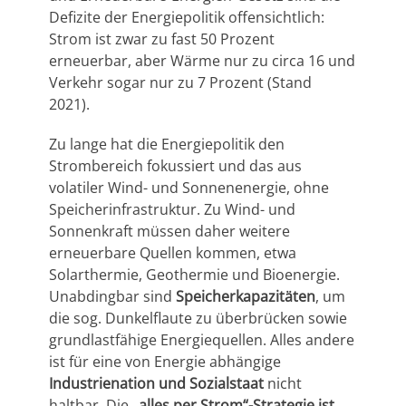
Defizite der Energiepolitik offensichtlich:
Strom ist zwar zu fast 50 Prozent
erneuerbar, aber Wärme nur zu circa 16 und
Verkehr sogar nur zu 7 Prozent (Stand
2021).
Zu lange hat die Energiepolitik den
Strombereich fokussiert und das aus
volatiler Wind- und Sonnenenergie, ohne
Speicherinfrastruktur. Zu Wind- und
Sonnenkraft müssen daher weitere
erneuerbare Quellen kommen, etwa
Solarthermie, Geothermie und Bioenergie.
Unabdingbar sind
Speicherkapazitäten
, um
die sog. Dunkelflaute zu überbrücken sowie
grundlastfähige Energiequellen. Alles andere
ist für eine von Energie abhängige
Industrienation und Sozialstaat
nicht
haltbar. Die
„alles per Strom“-Strategie ist