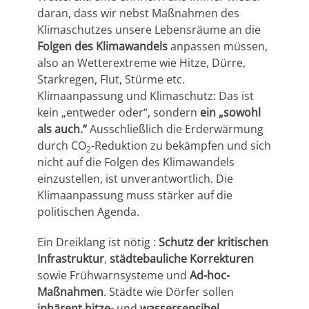
daran, dass wir nebst Maßnahmen des
Klimaschutzes unsere Lebensräume an die
Folgen des Klimawandels
anpassen müssen,
also an Wetterextreme wie Hitze, Dürre,
Starkregen, Flut, Stürme etc.
Klimaanpassung und Klimaschutz: Das ist
kein „entweder oder“, sondern
ein „sowohl
als auch.“
Ausschließlich die Erderwärmung
durch CO
-Reduktion zu bekämpfen und sich
2
nicht auf die Folgen des Klimawandels
einzustellen, ist unverantwortlich. Die
Klimaanpassung muss stärker auf die
politischen Agenda.
Ein Dreiklang ist nötig :
Schutz der kritischen
Infrastruktur
,
städtebauliche Korrekturen
sowie Frühwarnsysteme und
Ad-hoc-
Maßnahmen
. Städte wie Dörfer sollen
inhärent hitze-
und
wassersensibel