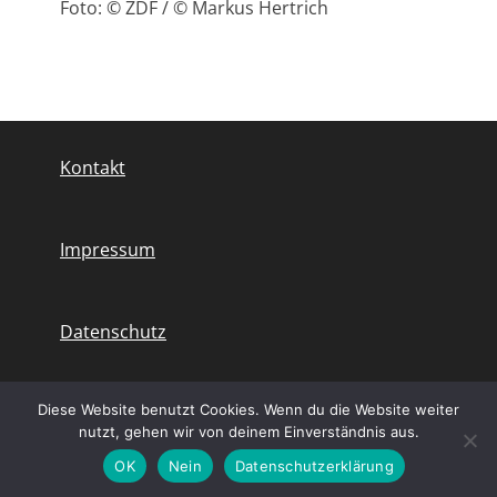
Foto: © ZDF / © Markus Hertrich
Kontakt
Impressum
Datenschutz
Diese Website benutzt Cookies. Wenn du die Website weiter
nutzt, gehen wir von deinem Einverständnis aus.
Copyright © 2026
Lamia Messari-Becker
. All Rights Reserved.
Parallax Frame by
Catch Themes
OK
Nein
Datenschutzerklärung