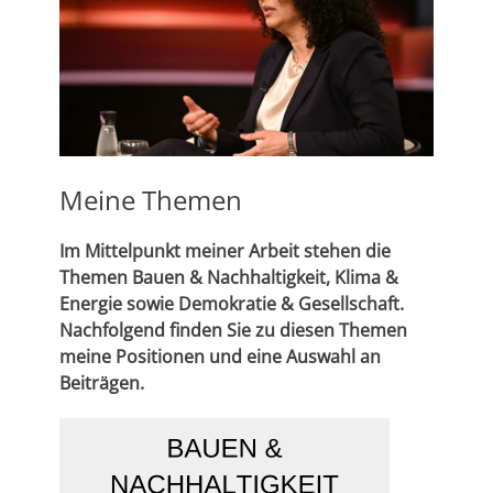
Meine Themen
Im Mittelpunkt meiner Arbeit stehen die
Themen Bauen & Nachhaltigkeit, Klima &
Energie sowie Demokratie & Gesellschaft.
Nachfolgend finden Sie zu diesen Themen
meine Positionen und eine Auswahl an
Beiträgen.